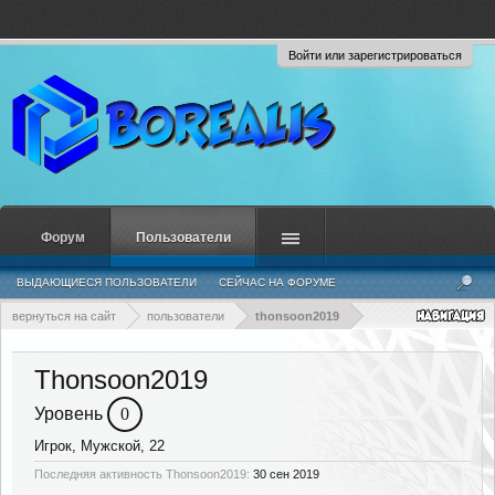
Войти или зарегистрироваться
Форум
Пользователи
ВЫДАЮЩИЕСЯ ПОЛЬЗОВАТЕЛИ
СЕЙЧАС НА ФОРУМЕ
НЕДАВНЯЯ АКТИВНОСТЬ
НОВЫЕ СООБЩЕНИЯ ПРОФИЛЯ
вернуться на сайт
пользователи
thonsoon2019
Thonsoon2019
Уровень
0
Игрок
, Мужской, 22
Последняя активность Thonsoon2019:
30 сен 2019