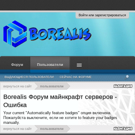
Войти или зарегистрироваться
Форум
Пользователи
ВЫДАЮЩИЕСЯ ПОЛЬЗОВАТЕЛИ
СЕЙЧАС НА ФОРУМЕ
НЕДАВНЯЯ АКТИВНОСТЬ
НОВЫЕ СООБЩЕНИЯ ПРОФИЛЯ
вернуться на сайт
пользователи
Borealis Форум майнкрафт серверов -
Ошибка
Your current "Automatically feature badges" опция включена.
Пожалуйста выключите, если не хотите to feature your badges
manually.
вернуться на сайт
пользователи