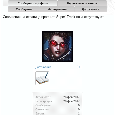
Сообщения профиля
Недавняя активность
Сообщения
Информация
Достижения
Сообщения на странице профиля Super1Freak пока отсутствуют.
Достижения
1
Активность:
26 фев 2017
Регистрация:
26 фев 2017
Сообщения:
0
Симпатии:
0
Баллы:
1