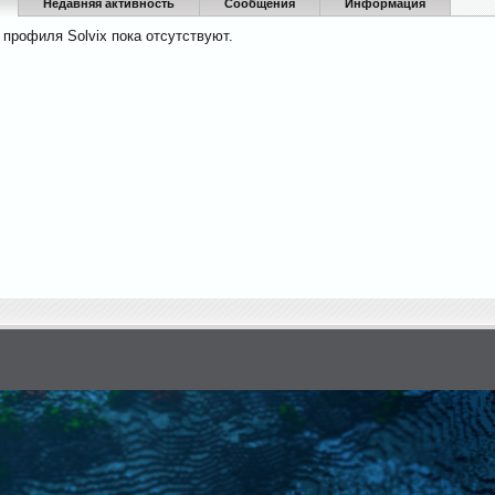
Недавняя активность
Сообщения
Информация
профиля Solvix пока отсутствуют.