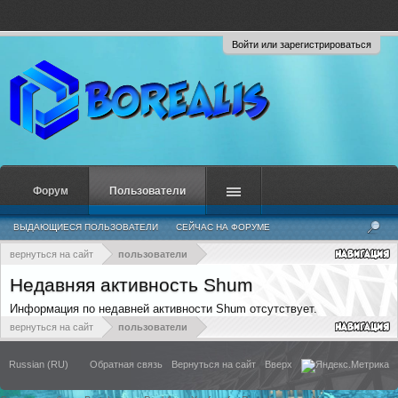
Войти или зарегистрироваться
Форум
Пользователи
ВЫДАЮЩИЕСЯ ПОЛЬЗОВАТЕЛИ
СЕЙЧАС НА ФОРУМЕ
НЕДАВНЯЯ АКТИВНОСТЬ
НОВЫЕ СООБЩЕНИЯ ПРОФИЛЯ
вернуться на сайт
пользователи
Недавняя активность Shum
Информация по недавней активности Shum отсутствует.
вернуться на сайт
пользователи
Russian (RU)
Обратная связь
Вернуться на сайт
Вверх