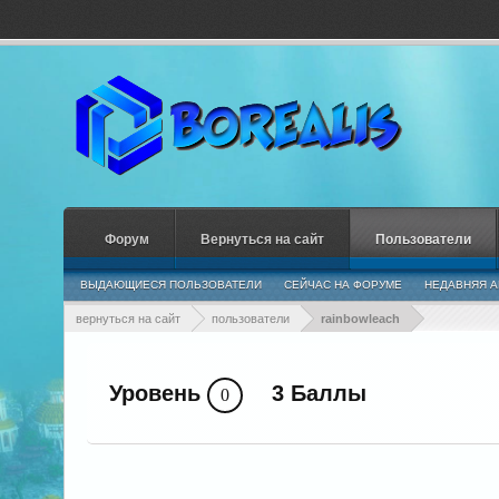
Форум
Вернуться на сайт
Пользователи
ВЫДАЮЩИЕСЯ ПОЛЬЗОВАТЕЛИ
СЕЙЧАС НА ФОРУМЕ
НЕДАВНЯЯ А
вернуться на сайт
пользователи
rainbowleach
Уровень
3 Баллы
0