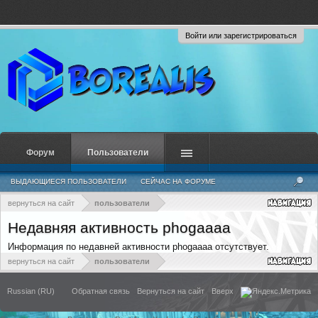
Войти или зарегистрироваться
Форум
Пользователи
ВЫДАЮЩИЕСЯ ПОЛЬЗОВАТЕЛИ
СЕЙЧАС НА ФОРУМЕ
НЕДАВНЯЯ АКТИВНОСТЬ
НОВЫЕ СООБЩЕНИЯ ПРОФИЛЯ
вернуться на сайт
пользователи
Недавняя активность phogaaaa
Информация по недавней активности phogaaaa отсутствует.
вернуться на сайт
пользователи
Russian (RU)
Обратная связь
Вернуться на сайт
Вверх