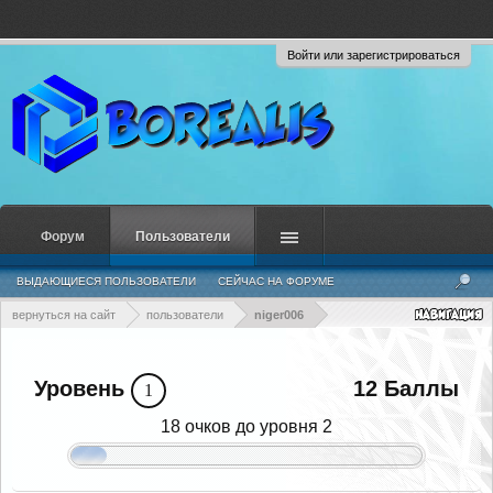
Войти или зарегистрироваться
Форум
Пользователи
ВЫДАЮЩИЕСЯ ПОЛЬЗОВАТЕЛИ
СЕЙЧАС НА ФОРУМЕ
НЕДАВНЯЯ АКТИВНОСТЬ
НОВЫЕ СООБЩЕНИЯ ПРОФИЛЯ
вернуться на сайт
пользователи
niger006
Уровень
12 Баллы
1
18 очков до уровня 2