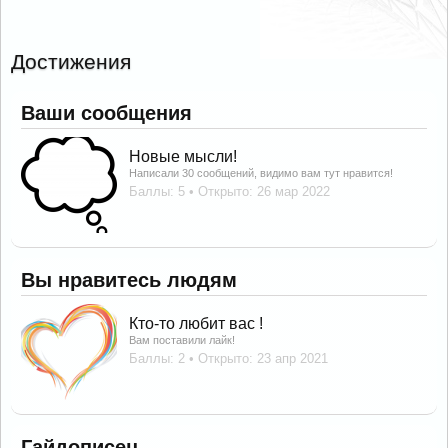
Достижения
Ваши сообщения
Новые мысли!
Написали 30 сообщений, видимо вам тут нравится!
Баллы: 5
Открыто:
26 мар 2022
Вы нравитесь людям
Кто-то любит вас !
Вам поставили лайк!
Баллы: 2
Открыто:
23 апр 2021
Гайдописец