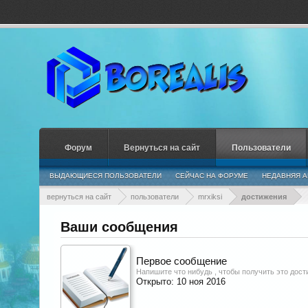
Форум
Вернуться на сайт
Пользователи
ВЫДАЮЩИЕСЯ ПОЛЬЗОВАТЕЛИ
СЕЙЧАС НА ФОРУМЕ
НЕДАВНЯЯ А
вернуться на сайт
пользователи
mrxiksi
достижения
Ваши сообщения
Первое сообщение
Напишите что нибудь , чтобы получить это дост
Открыто:
10 ноя 2016