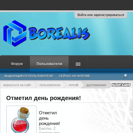
Войти или зарегистрироваться
Форум
Пользователи
ВЫДАЮЩИЕСЯ ПОЛЬЗОВАТЕЛИ
СЕЙЧАС НА ФОРУМЕ
НЕДАВНЯЯ АКТИВНОСТЬ
НОВЫЕ СООБЩЕНИЯ ПРОФИЛЯ
вернуться на сайт
пользователи
mrtrolll
достижения
Отметил день рождения!
Отметил
день
рождения!
Баллы: 2
Отметил день