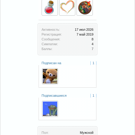
Активность:
17 июл 2026
Регистрация:
7 май 2019
Сообщения:
8
Симпатии:
4
Баллы:
7
Подписан на
1
Подписавшиеся
1
Пол:
Мужской