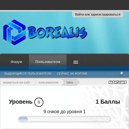
Войти или зарегистрироваться
Форум
Пользователи
ВЫДАЮЩИЕСЯ ПОЛЬЗОВАТЕЛИ
СЕЙЧАС НА ФОРУМЕ
НЕДАВНЯЯ АКТИВНОСТЬ
НОВЫЕ СООБЩЕНИЯ ПРОФИЛЯ
вернуться на сайт
пользователи
lakiz
Уровень
1 Баллы
0
9 очков до уровня 1