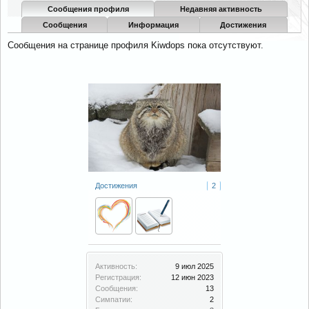
Сообщения профиля
Недавняя активность
Сообщения
Информация
Достижения
Сообщения на странице профиля Kiwdops пока отсутствуют.
Достижения
2
Активность:
9 июл 2025
Регистрация:
12 июн 2023
Сообщения:
13
Симпатии:
2