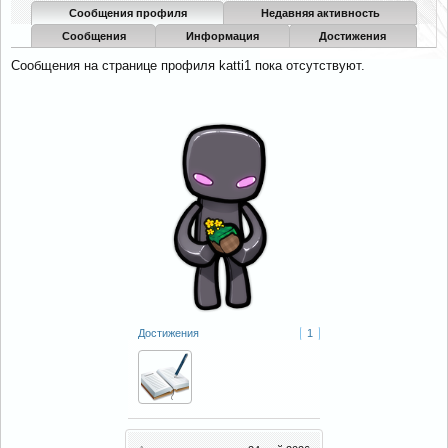
Сообщения профиля
Недавняя активность
Сообщения
Информация
Достижения
Сообщения на странице профиля katti1 пока отсутствуют.
Достижения
1