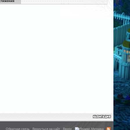
стижения
Обратная связь
Вернуться на сайт
Вверх