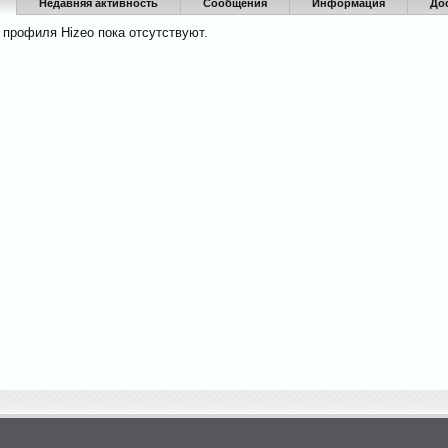
Недавняя активность
Сообщения
Информация
До
 профиля Hizeo пока отсутствуют.