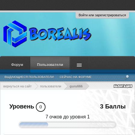
Войти или зарегистрироваться
Форум
Пользователи
ВЫДАЮЩИЕСЯ ПОЛЬЗОВАТЕЛИ
СЕЙЧАС НА ФОРУМЕ
НЕДАВНЯЯ АКТИВНОСТЬ
НОВЫЕ СООБЩЕНИЯ ПРОФИЛЯ
вернуться на сайт
пользователи
guru666
Уровень
3 Баллы
0
7 очков до уровня 1