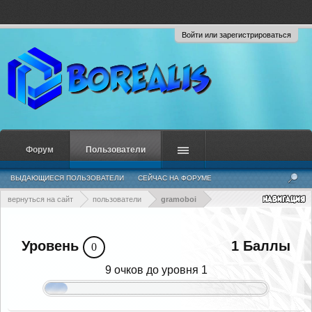
Войти или зарегистрироваться
Форум
Пользователи
ВЫДАЮЩИЕСЯ ПОЛЬЗОВАТЕЛИ
СЕЙЧАС НА ФОРУМЕ
НЕДАВНЯЯ АКТИВНОСТЬ
НОВЫЕ СООБЩЕНИЯ ПРОФИЛЯ
вернуться на сайт
пользователи
gramoboi
Уровень
1 Баллы
0
9 очков до уровня 1