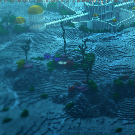
Стиль разработан Bartolomeo и Dech1mo
Xenforo for Borealis
Условия и правила