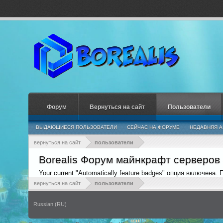
Форум
Вернуться на сайт
Пользователи
ВЫДАЮЩИЕСЯ ПОЛЬЗОВАТЕЛИ
СЕЙЧАС НА ФОРУМЕ
НЕДАВНЯЯ А
вернуться на сайт
пользователи
Borealis Форум майнкрафт серверов
Your current "Automatically feature badges" опция включена.
вернуться на сайт
пользователи
Russian (RU)