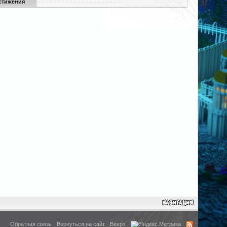
стижения
Обратная связь
Вернуться на сайт
Вверх