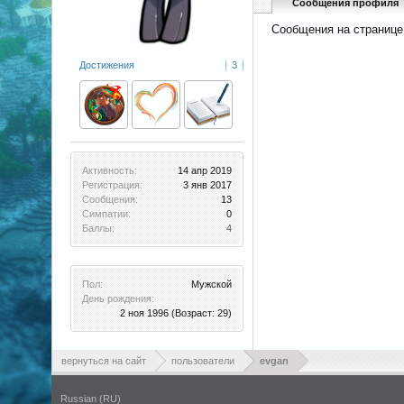
Сообщения профиля
Сообщения на странице
Достижения
3
Активность:
14 апр 2019
Регистрация:
3 янв 2017
Сообщения:
13
Симпатии:
0
Баллы:
4
Пол:
Мужской
День рождения:
2 ноя 1996
(Возраст: 29)
вернуться на сайт
пользователи
evgan
Russian (RU)