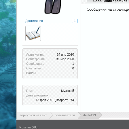
Сообщения профиля
Сообщения на странице
Достижения
1
Активность:
24 апр 2020
Регистрация:
31 мар 2020
Сообщения:
1
Симпатии:
0
Баллы:
1
Пол:
Мужской
День рождения:
13 фев 2001
(Возраст: 25)
вернуться на сайт
пользователи
derbi123
Russian (RU)