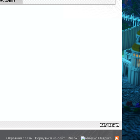
стижения
Обратная связь
Вернуться на сайт
Вверх