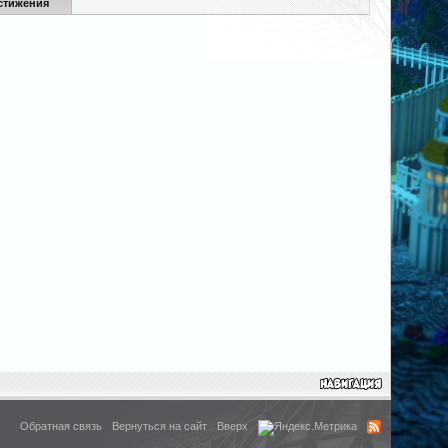
стижения
Обратная связь
Вернуться на сайт
Вверх