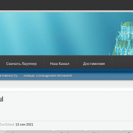
Скачать Лаунчер
Наш Канал
Достижения
КТИВНОСТЬ
НОВЫЕ СООБЩЕНИЯ ПРОФИЛЯ
l
ZxcGhoul:
13 сен 2021