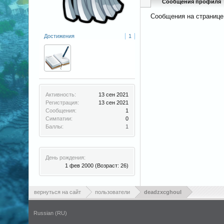
Сообщения профиля
Сообщения на странице
Достижения
1
Активность:
13 сен 2021
Регистрация:
13 сен 2021
Сообщения:
1
Симпатии:
0
Баллы:
1
День рождения:
1 фев 2000
(Возраст: 26)
вернуться на сайт
пользователи
deadzxcghoul
Russian (RU)