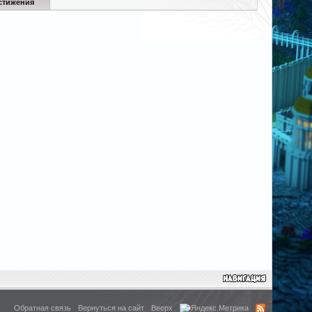
стижения
Обратная связь
Вернуться на сайт
Вверх