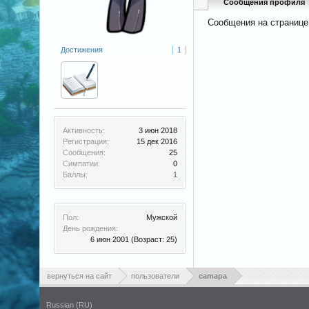
Сообщения профиля
Сообщения на странице
Достижения
1
Активность:
3 июн 2018
Регистрация:
15 дек 2016
Сообщения:
25
Симпатии:
0
Баллы:
1
Пол:
Мужской
День рождения:
6 июн 2001
(Возраст: 25)
вернуться на сайт
пользователи
camapa
Russian (RU)