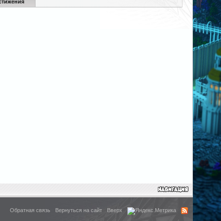
стижения
Обратная связь
Вернуться на сайт
Вверх