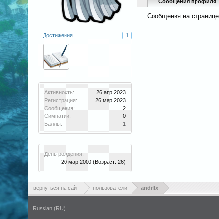
Сообщения профиля
Сообщения на странице 
Достижения
1
Активность:
26 апр 2023
Регистрация:
26 мар 2023
Сообщения:
2
Симпатии:
0
Баллы:
1
День рождения:
20 мар 2000
(Возраст: 26)
вернуться на сайт
пользователи
andrllx
Russian (RU)