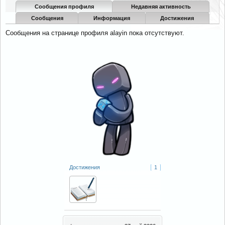
Сообщения профиля
Недавняя активность
Сообщения
Информация
Достижения
Сообщения на странице профиля alayin пока отсутствуют.
Достижения
1