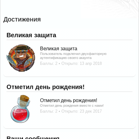
Достижения
Великая защита
Великая защита
Пользователь подключил двухфакторную
аутентификацию своего акаунта
Баллы: 2
Открыто:
13 апр 2018
Отметил день рождения!
Отметил день рождения!
Отметил день рождения вместе с нами!
Баллы: 2
Открыто:
23 дек 2017
Ваши сообщения