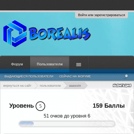
Войти или зарегистрироваться
Форум
Пользователи
ВЫДАЮЩИЕСЯ ПОЛЬЗОВАТЕЛИ
СЕЙЧАС НА ФОРУМЕ
НЕДАВНЯЯ АКТИВНОСТЬ
НОВЫЕ СООБЩЕНИЯ ПРОФИЛЯ
вернуться на сайт
пользователи
aaassin
Уровень
159 Баллы
5
51 очков до уровня 6