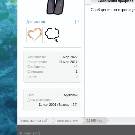
Сообщения профиля
Сообщения на странице
Достижения
2
Активность:
6 мар 2022
Регистрация:
27 мар 2017
Сообщения:
44
Симпатии:
1
Баллы:
8
Пол:
Мужской
День рождения:
11 ноя 2001
(Возраст: 24)
вернуться на сайт
пользователи
123654leo
Russian (RU)