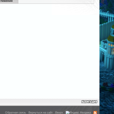
стижения
Обратная связь
Вернуться на сайт
Вверх