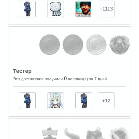
+1113
Тестер
0
Это достижение получили
человек(а) за 7 дней.
+12