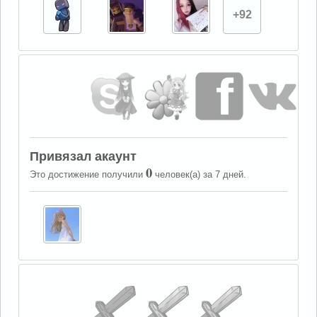
+92
Привязал акаунт
0
Это достижение получили
человек(а) за 7 дней.