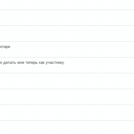
ентаре
о делать мне теперь как участнику.