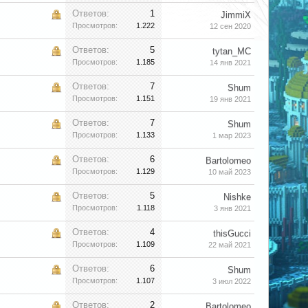
Ответов:
1
JimmiX
Просмотров:
1.222
12 сен 2020
Ответов:
5
tytan_MC
Просмотров:
1.185
14 янв 2021
Ответов:
7
Shum
Просмотров:
1.151
19 янв 2021
Ответов:
7
Shum
Просмотров:
1.133
1 мар 2023
Ответов:
6
Bartolomeo
Просмотров:
1.129
10 май 2023
Ответов:
5
Nishke
Просмотров:
1.118
3 янв 2021
Ответов:
4
thisGucci
Просмотров:
1.109
22 май 2021
Ответов:
6
Shum
Просмотров:
1.107
3 июл 2022
Ответов:
2
Bartolomeo