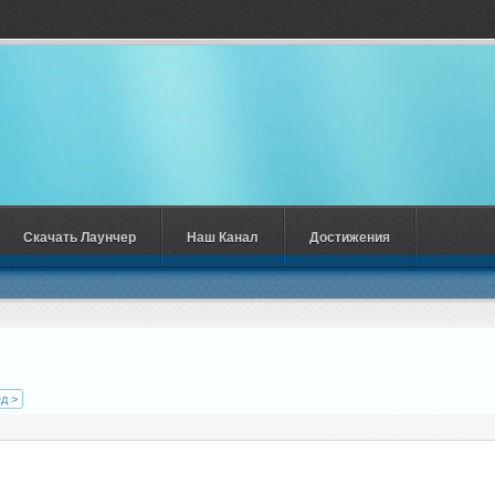
Скачать Лаунчер
Наш Канал
Достижения
д >