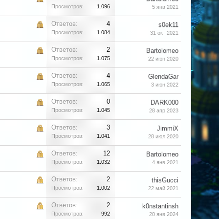
Просмотров:
1.096
5 янв 2021
Ответов:
4
s0ek11
Просмотров:
1.084
31 окт 2021
Ответов:
2
Bartolomeo
Просмотров:
1.075
22 июн 2020
Ответов:
4
GlendaGar
Просмотров:
1.065
3 июн 2022
Ответов:
0
DARK000
Просмотров:
1.045
28 апр 2023
Ответов:
3
JimmiX
Просмотров:
1.041
28 июл 2020
Ответов:
12
Bartolomeo
Просмотров:
1.032
4 янв 2021
Ответов:
2
thisGucci
Просмотров:
1.002
22 май 2021
Ответов:
2
k0nstantinsh
Просмотров:
992
20 янв 2024