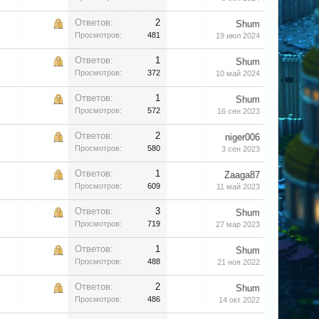
Ответов:
2
Shum
Просмотров:
481
19 июл 2024
Ответов:
1
Shum
Просмотров:
372
10 май 2024
Ответов:
1
Shum
Просмотров:
572
16 сен 2023
Ответов:
2
niger006
Просмотров:
580
3 сен 2023
Ответов:
1
Zaaga87
Просмотров:
609
11 май 2023
Ответов:
3
Shum
Просмотров:
719
27 мар 2023
Ответов:
1
Shum
Просмотров:
488
21 ноя 2022
Ответов:
2
Shum
Просмотров:
486
14 окт 2022