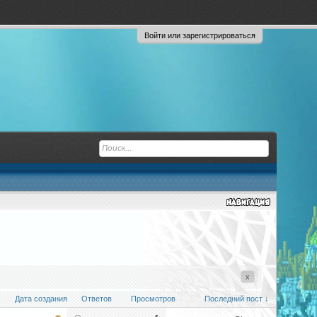
Войти или зарегистрироваться
x
Дата создания
Ответов
Просмотров
Последний пост ↓