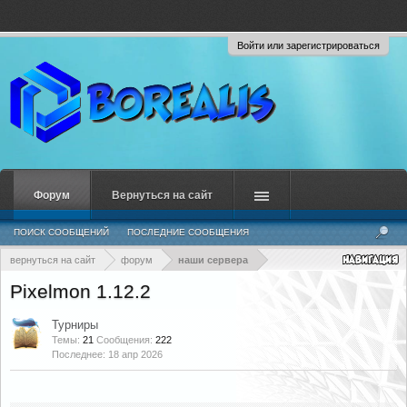
Войти или зарегистрироваться
Форум
Вернуться на сайт
ПОИСК СООБЩЕНИЙ
ПОСЛЕДНИЕ СООБЩЕНИЯ
вернуться на сайт
форум
наши сервера
Pixelmon 1.12.2
Турниры
Темы:
21
Сообщения:
222
18 апр 2026