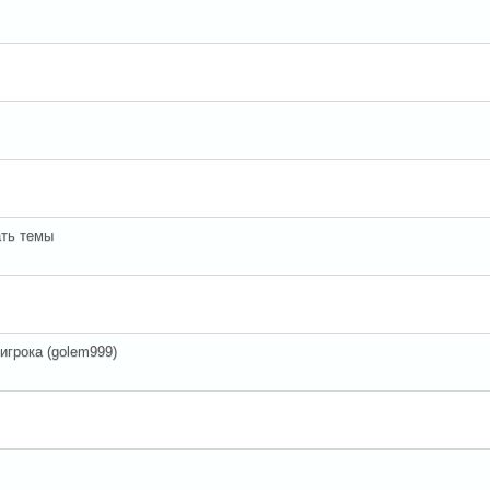
ать темы
игрока (golem999)