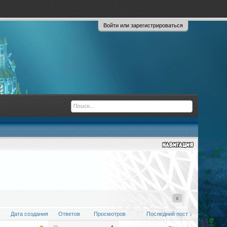
Войти или зарегистрироваться
x
Дата создания
Ответов
Просмотров
Последний пост ↓