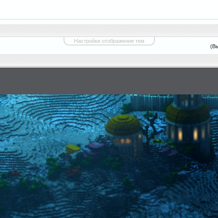
Настройки отображения тем
(В