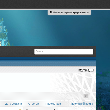
Войти или зарегистрироваться
x
Дата создания
Ответов
Просмотров
Последний пост ↓