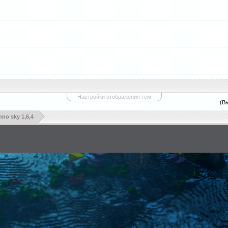
Настройки отображения тем
(В
hno sky 1,6,4