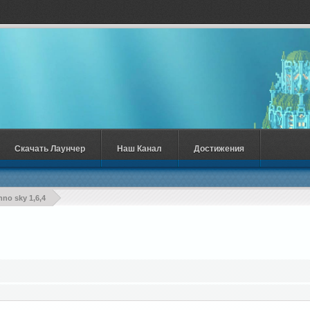
Скачать Лаунчер
Наш Канал
Достижения
hno sky 1,6,4