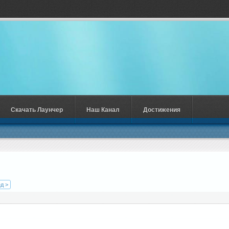
Скачать Лаунчер
Наш Канал
Достижения
д >