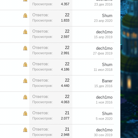
Просмотров:
4.357
23 дек 2016
Ответов:
22
Shum
Просмотров:
1.833
23 апр 2020
Ответов:
22
dech1mo
Просмотров:
2.597
15 апр 2019
Ответов:
22
dech1mo
Просмотров:
2.991
27 фев 2019
Ответов:
22
Shum
Просмотров:
4.186
11 июл 2018
Ответов:
22
Baner
Просмотров:
4.440
15 дек 2016
Ответов:
22
dech1mo
Просмотров:
4.063
1 ноя 2016
Ответов:
21
Shum
Просмотров:
2.077
5 ноя 2020
Ответов:
21
dech1mo
Просмотров:
2.948
30 сен 2019