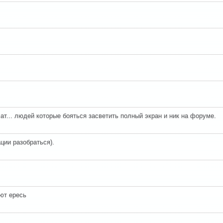
ат... людей которые бояться засветить полный экран и ник на форуме.
ции разобраться).
ют ересь