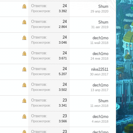
Ответов:
24
Shum
Просмотров:
3.392
29 апр 2020
Ответов:
24
Shum
Просмотров:
2.864
31 авг 2019
Ответов:
24
dech1mo
Просмотров:
3.046
11 май 2018
Ответов:
24
dech1mo
Просмотров:
3.671
24 янв 2018
Ответов:
24
nike22511
Просмотров:
5.207
30 июл 2017
Ответов:
24
dech1mo
Просмотров:
3.502
13 апр 2017
Ответов:
23
Shum
Просмотров:
3.341
11 июл 2018
Ответов:
23
dech1mo
Просмотров:
3.566
4 июл 2018
Ответов:
23
dech1mo