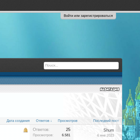
Войти или зарегистрироваться
Дата создания
Ответов ↓
Просмотров
Последний пост
Ответов:
25
Shum
Просмотров:
6.581
6 янв 2023