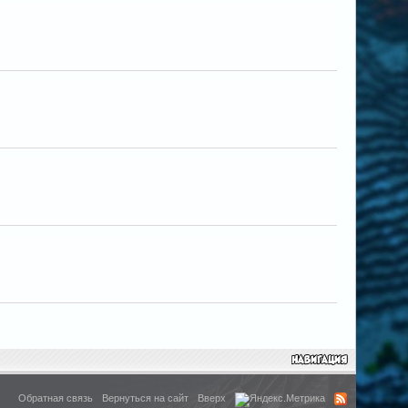
Обратная связь
Вернуться на сайт
Вверх